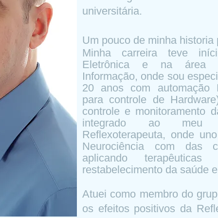
universitária.
Um pouco de minha historia p
Minha carreira teve iní
Eletrônica e na área
Informação, onde sou especi
20 anos com automação B
para controle de Hardware
controle e monitoramento d
integrado ao meu 
Reflexoterapeuta, onde un
Neurociência com das ci
aplicando terapêutic
restabelecimento da saúde e
Atuei como membro do grup
os efeitos positivos da Refl