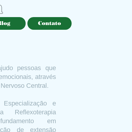
a
Blog
Contato
judo pessoas que
emocionais, através
 Nervoso Central.
Especialização e
 Reflexoterapia
fundamento em
cação de extensão