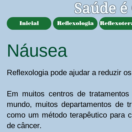
Saúde é
Inicial
Reflexologia
Reflexoter
Náusea
Reflexologia pode ajudar a reduzir o
Em muitos centros de tratamentos
mundo, muitos departamentos de tr
como um método terapêutico para c
de câncer.