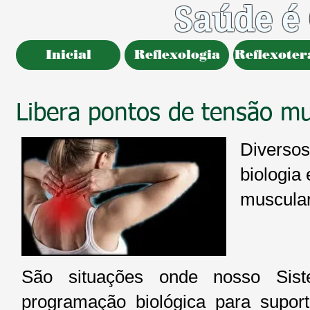
Saúde é
Inicial
Reflexologia
Reflexoter
Libera pontos de tensão m
Diversos
biologia
muscular
São situações onde nosso Sist
programação biológica para supor