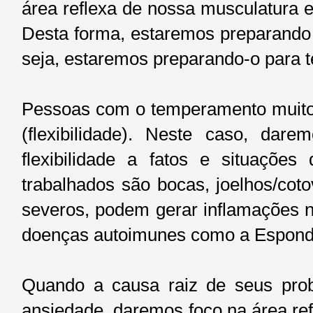
área reflexa de nossa musculatura e
Desta forma, estaremos preparando 
seja, estaremos preparando-o para te
Pessoas com o temperamento muito 
(flexibilidade). Neste caso, dar
flexibilidade a fatos e situaçõ
trabalhados são bocas, joelhos/coto
severos, podem gerar inflamações n
doenças autoimunes como a Espondil
Quando a causa raiz de seus prob
ansiedade, daremos foco na área refl