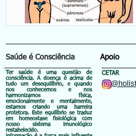
Saúde é Consciência
Apoio
Ter saúde é uma questão de
CETAR
consciência
. A doença é acima de
@holist
tudo um
desequilíbrio, e quando
nos conhecemos e nos
harmonizamos física,
emocionalmente e mentalmente,
estamos criando uma barreira
protetora. Este equilíbrio se traduz
em homeostase fisiológica com
nosso sistema imunológico
restabelecido.
informação é a força mais influente