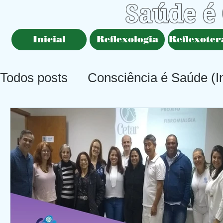
Saúde é
Inicial
Reflexologia
Reflexoter
Todos posts
Consciência é Saúde (In
Saúde é Consciência (Principal)