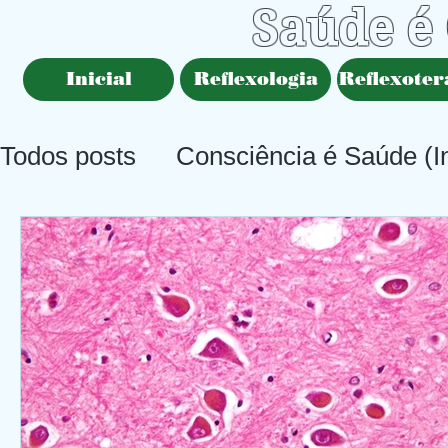
Saúde é
Inicial
Reflexologia
Reflexoter
Todos posts
Consciência é Saúde (In
Saúde é Consciência (Principal)