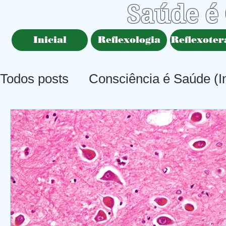
Saúde é
Inicial
Reflexologia
Reflexoter
Todos posts
Consciência é Saúde (In
Saúde é Consciência (Principal)