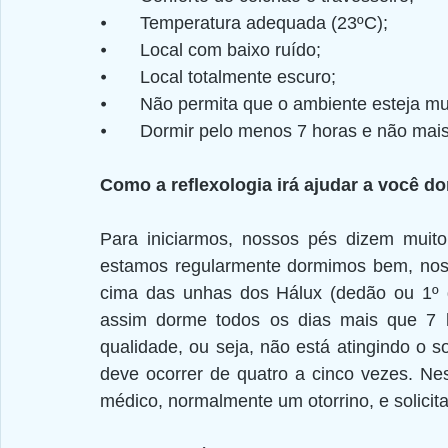
⦁	Temperatura adequada (23ºC);
⦁	Local com baixo ruído;
⦁	Local totalmente escuro;
⦁	Não permita que o ambiente esteja mu
⦁	Dormir pelo menos 7 horas e não mais
Como a reflexologia irá ajudar a você do
Para iniciarmos, nossos pés dizem muit
estamos regularmente dormimos bem, nos
cima das unhas dos Hálux (dedão ou 1º 
assim dorme todos os dias mais que 7 ho
qualidade, ou seja, não está atingindo o s
deve ocorrer de quatro a cinco vezes. N
médico, normalmente um otorrino, e solicit