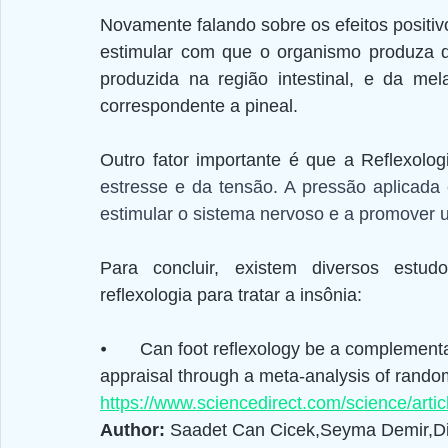
Novamente falando sobre os efeitos positivo
estimular com que o organismo produza d
produzida na região intestinal, e da mel
correspondente a pineal.
Outro fator importante é que a Reflexolog
estresse e da tensão. A pressão aplicada 
estimular o sistema nervoso e a promover
Para concluir, existem diversos estud
reflexologia para tratar a insônia:
⦁	Can foot reflexology be a complementary therapy for sleep disturbances? Evidence 
appraisal through a meta-analysis of random
https://www.sciencedirect.com/science/art
Author: 
Saadet Can Cicek,Seyma Demir,Dil