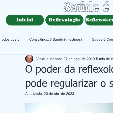
Saúde é
Inicial
Reflexologia
Reflexoter
Todos posts
Consciência é Saúde (Intestinos)
Saúde é Cons
Vinicius Macedo
27 de ago. de 2019
5 min de l
O poder da reflexol
pode regularizar o 
Atualizado:
20 de abr. de 2023