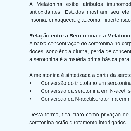
A Melatonina exibe atributos imunomodul
antioxidantes. Estudos mostram seu efei
insônia, enxaqueca, glaucoma, hipertensão
Relação entre a Serotonina e a Melatoni
A baixa concentração de serotonina no corpo
doces, sonolência diurna, perda de concent
a serotonina é a matéria prima básica para
A melatonina é sintetizada a partir da sero
⦁	Conversão do triptofano em serotonina
⦁	Conversão da serotonina em N-acetils
⦁	Conversão da N-acetilserotonina em m
Desta forma, fica claro como privação de
serotonina estão diretamente interligados.