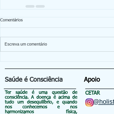
Comentários
Escreva um comentário
Saúde é Consciência
Apoio
Ter saúde é uma questão de
CETAR
consciência
. A doença é acima de
@holist
tudo um
desequilíbrio, e quando
nos conhecemos e nos
harmonizamos física,