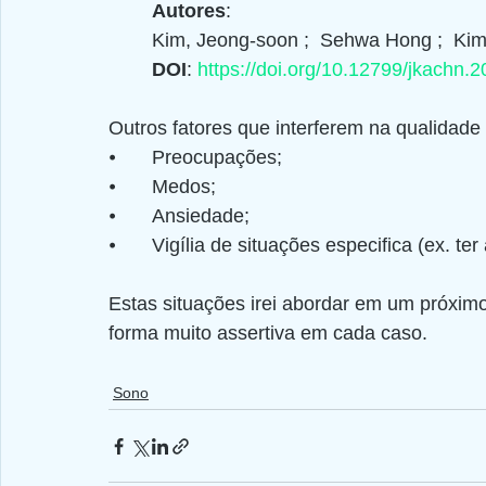
Autores
: 
Kim, Jeong-soon ;  Sehwa Hong ;  Kim 
DOI
: 
https://doi.org/10.12799/jkachn.
Outros fatores que interferem na qualidade
⦁	Preocupações;
⦁	Medos;
⦁	Ansiedade;
⦁	Vigília de situações especifica (ex. 
Estas situações irei abordar em um próximo
forma muito assertiva em cada caso.
Sono