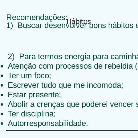
Recomendações:
Hábitos
1) Buscar desenvolver bons hábitos e
2) Para termos energia para camin
Atenção com processos de rebeldia (
Ter um foco;
Escrever tudo que me incomoda;
Estar presente;
Abolir a crenças que poderei vencer 
Ter disciplina;
Autorresponsabilidade.