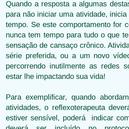
Quando a resposta a algumas destas
para não iniciar uma atividade, inic
tempo. Se este comportamento for 
nunca tem tempo para tudo o que te
sensação de cansaço crônico. Ativid
série preferida, ou a um novo víd
percorrendo inutilmente as redes s
estar lhe impactando sua vida!
Para exemplificar, quando abordam
atividades, o reflexoterapeuta deve
estiver sensível, poderá indicar co
deverá ser incluído no protoc