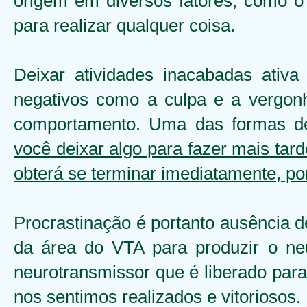
origem em diversos fatores, como o 
para realizar qualquer coisa.
Deixar atividades inacabadas ati
negativos como a culpa e a vergonh
comportamento. Uma das formas de
você deixar algo para fazer mais tar
obterá se terminar imediatamente, po
Procrastinação é portanto ausência d
da área do VTA para produzir o ne
neurotransmissor que é liberado para
nos sentimos realizados e vitoriosos.