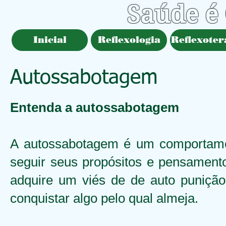
Saúde é
Inicial
Reflexologia
Reflexoter
Autossabotagem
Entenda a autossabotagem
A autossabotagem é um comportame
seguir seus propósitos e pensament
adquire um viés de de auto puniçã
conquistar algo pelo qual almeja.