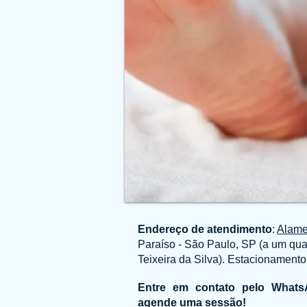
Endereço de atendimento
:
Alame
Paraíso - São Paulo, SP (a um quar
Teixeira da Silva). Estacionament
Entre em contato pelo What
agende uma sessão!