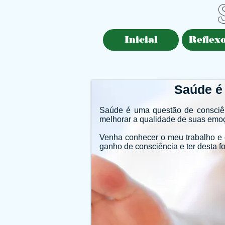
Inicial
Reflexo
Saúde é
Saúde é uma questão de consciênc
melhorar a qualidade de suas em
Venha conhecer o meu trabalho e d
ganho de consciência e ter desta f