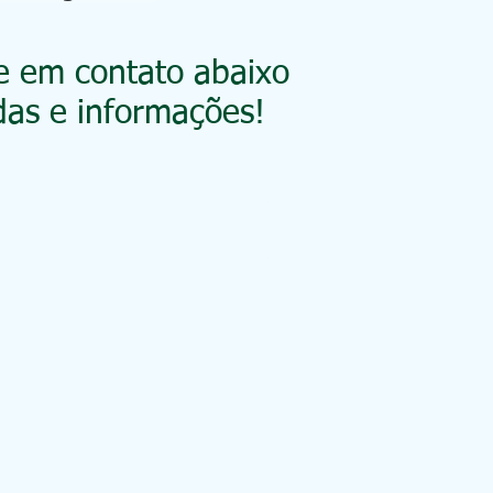
e em contato abaixo
das e informações!