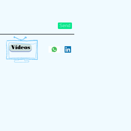
Send
Vídeos