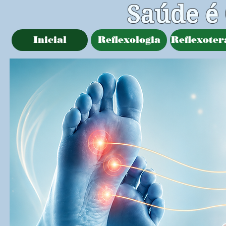
Saúde é
Inicial
Reflexologia
Reflexoter