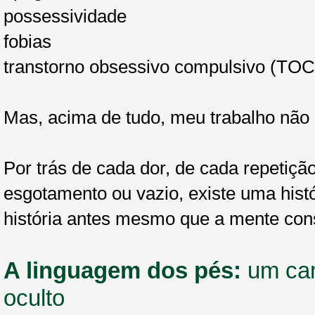
possessividade
fobias
transtorno obsessivo compulsivo (TOC
Mas, acima de tudo, meu trabalho não 
Por trás de cada dor, de cada repetiç
esgotamento ou vazio, existe uma hist
história antes mesmo que a mente cons
A linguagem dos pés:
um cam
oculto