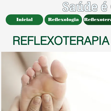
Saúde é
Inicial
Reflexologia
Reflexoter
REFLEXOTERAPIA