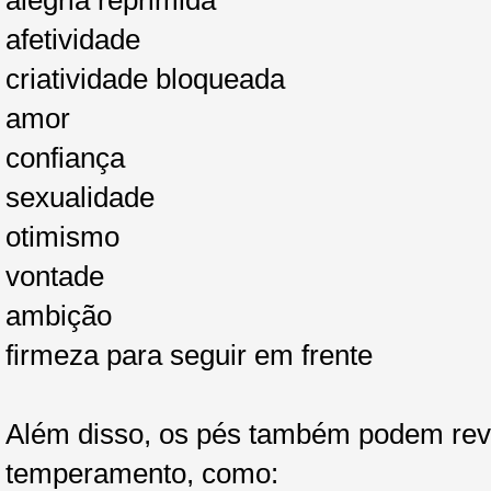
alegria reprimida
afetividade
criatividade bloqueada
amor
confiança
sexualidade
otimismo
vontade
ambição
firmeza para seguir em frente
Além disso, os pés também podem revel
temperamento, como: