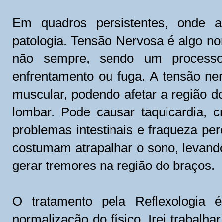
Em quadros persistentes, onde a
patologia. Tensão Nervosa é algo no
não sempre, sendo um processo
enfrentamento ou fuga. A tensão ne
muscular, podendo afetar a região d
lombar. Pode causar taquicardia, 
problemas intestinais e fraqueza pe
costumam atrapalhar o sono, levand
gerar tremores na região do braços.
O tratamento pela Reflexologia 
normalização do físico. Irei trabalh