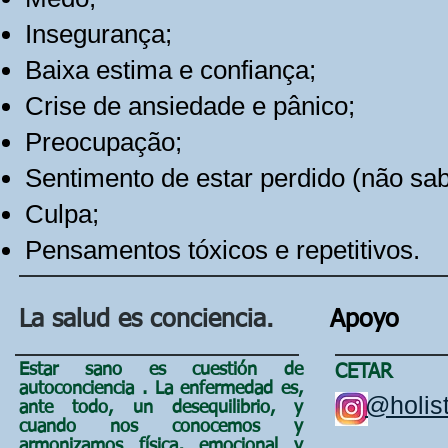
Insegurança;
Baixa estima e confiança;
Crise de ansiedade e pânico;
Preocupação;
Sentimento de estar perdido (não sab
Culpa;
Pensamentos tóxicos e repetitivos.
La salud es conciencia.
Apoyo
Estar sano es cuestión de
CETAR
autoconciencia
. La enfermedad es,
@holist
ante todo, un
desequilibrio, y
cuando nos conocemos y
armonizamos física, emocional y