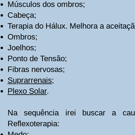
Músculos dos ombros;
Cabeça;
Terapia do Hálux. Melhora a aceitaçã
Ombros;
Joelhos;
Ponto de Tensão;
Fibras nervosas;
Suprarrenais
;
Plexo Solar
.
Na sequência irei buscar a cau
Reflexoterapia:​
Medo;