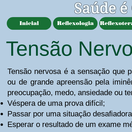
Saúde é
Inicial
Reflexologia
Reflexoter
Tensão Nerv
Tensão nervosa é a sensação que 
ou de grande apreensão pela iminê
preocupação, medo, ansiedade ou terr
Véspera de uma prova difícil;
Passar por uma situação desafiadora
Esperar o resultado de um exame mé