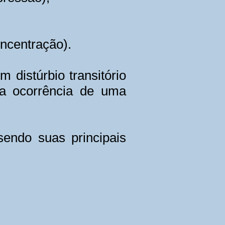
oncentração).
distúrbio transitório
 a ocorrência de uma
sendo suas principais