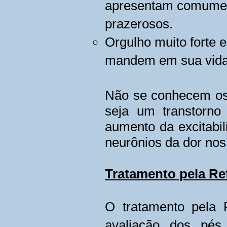
apresentam comument
prazerosos.
Orgulho muito forte 
mandem em sua vida 
Não se conhecem os
seja um transtorno 
aumento da excitabil
neurônios da dor nos
Tratamento pela Re
O tratamento pela 
avaliação dos pés