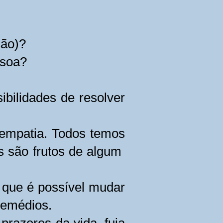
ção)?
essoa?
ibilidades de resolver
 empatia. Todos temos
s são frutos de algum
r que é possível mudar
remédios.