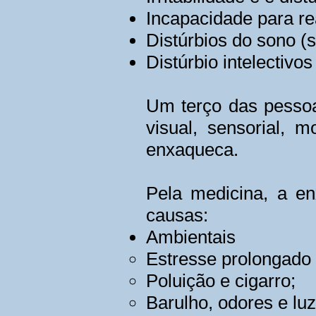
Incapacidade para rea
Distúrbios do sono (s
Distúrbio intelectiv
Um terço das pessoa
visual, sensorial,
enxaqueca.
Pela medicina, a en
causas:
Ambientais
Estresse prolongado 
Poluição e cigarro;
Barulho, odores e luz