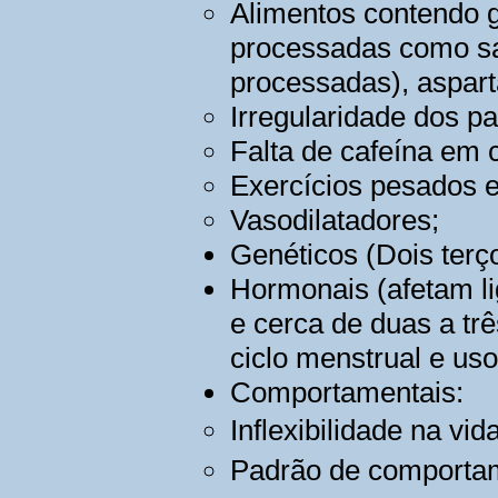
Alimentos contendo g
processadas como sal
processadas), aspart
Irregularidade dos p
Falta de cafeína em 
Exercícios pesados 
Vasodilatadores;
Genéticos (Dois terç
Hormonais (afetam l
e cerca de duas a t
ciclo menstrual e uso
Comportamentais:
Inflexibilidade na vid
Padrão de comportam