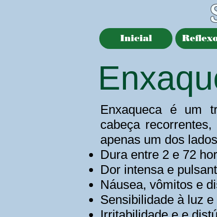
Inicial
Reflexo
Enxaqu
Enxaqueca é um tra
cabeça recorrentes,
apenas um dos lados 
Dura entre 2 e 72 ho
Dor intensa e pulsa
Náusea, vômitos e dis
Sensibilidade à luz e
Irritabilidade e e di