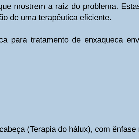
 que mostrem a raiz do problema. Esta
ão de uma terapêutica eficiente.
ica para tratamento de enxaqueca env
 cabeça (Terapia do hálux), com ênfase 