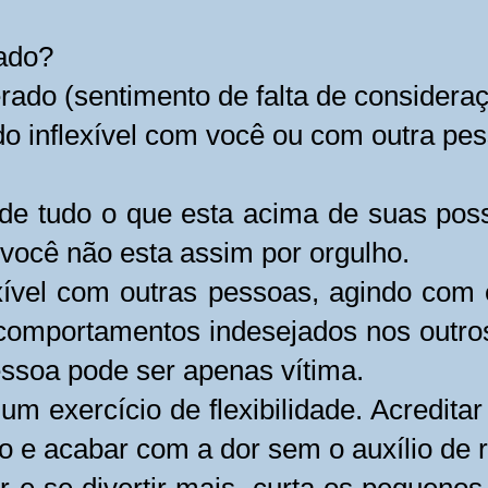
iado?
rado (sentimento de falta de considera
do inflexível com você ou com outra p
de tudo o que esta acima de suas poss
 você não esta assim por orgulho.
xível com outras pessoas, agindo com
comportamentos indesejados nos outro
pessoa pode ser apenas vítima.
um exercício de flexibilidade. Acredita
 e acabar com a dor sem o auxílio de 