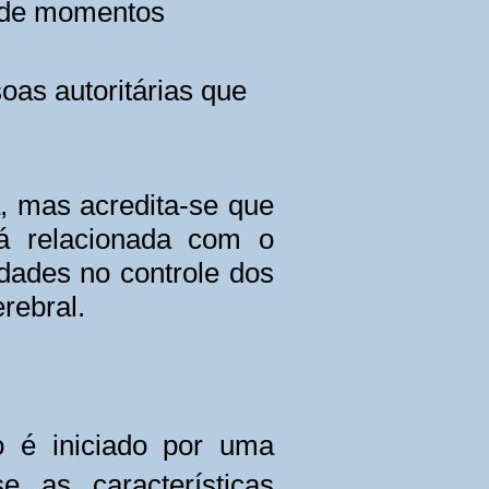
r de momentos
oas autoritárias que
 mas acredita-se que
stá relacionada com o
idades no controle dos
rebral.
o é iniciado por uma
 as características