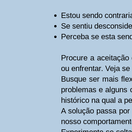
Estou sendo contrar
Se sentiu desconside
Perceba se esta sen
Procure a aceitação 
ou enfrentar. Veja se
Busque ser mais fle
problemas e alguns 
histórico na qual a 
A solução passa por 
nosso comportamento