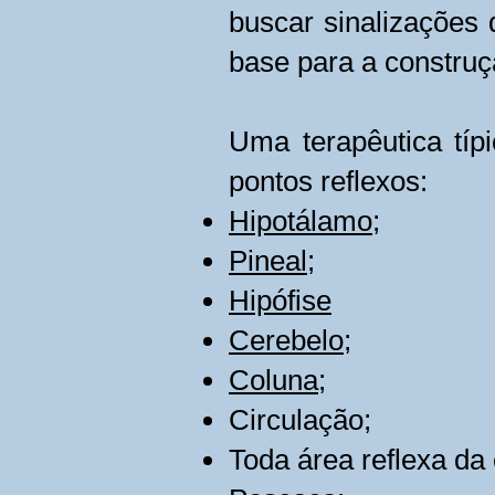
buscar sinalizações
base para a construç
Uma terapêutica típ
pontos reflexos:
Hipotálamo
;
Pineal
;
Hipófise
Cerebelo
;
Coluna
;
Circulação;
Toda área reflexa da