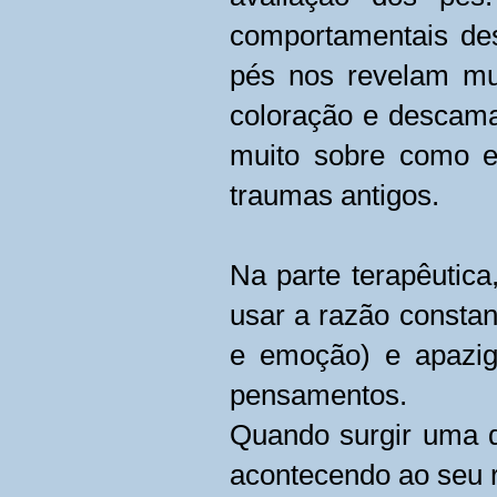
comportamentais des
pés nos revelam mu
coloração e descama
muito sobre como es
traumas antigos.
Na parte terapêutica,
usar a razão constan
e emoção) e apazigu
pensamentos.
Quando surgir uma do
acontecendo ao seu 