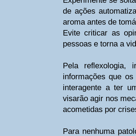
Experimente se soltar
de ações automatiz
aroma antes de tomá-
Evite criticar as o
pessoas e torna a vid
Pela reflexologia,
informações que os
interagente a ter 
visarão agir nos me
acometidas por cris
Para nenhuma patolo