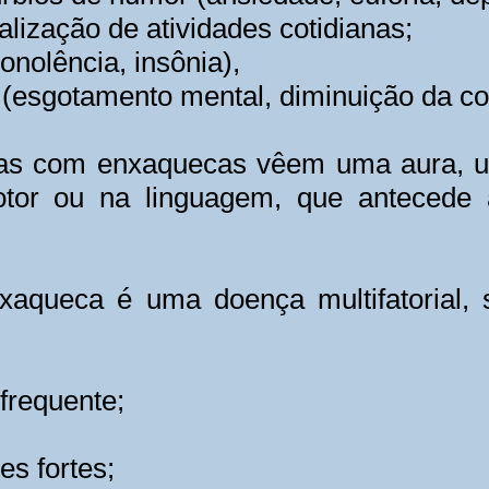
lização de atividades cotidianas;
onolência, insônia),
os (esgotamento mental, diminuição da c
s com enxaquecas vêem uma aura, um 
 motor ou na linguagem, que antecede
xaqueca é uma doença multifatorial, 
frequente;
es fortes;