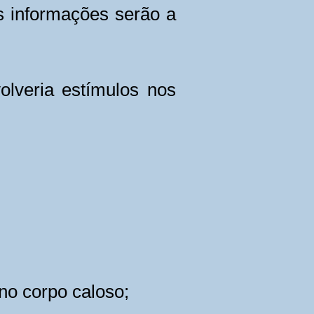
s informações serão a
olveria estímulos nos
no corpo caloso;