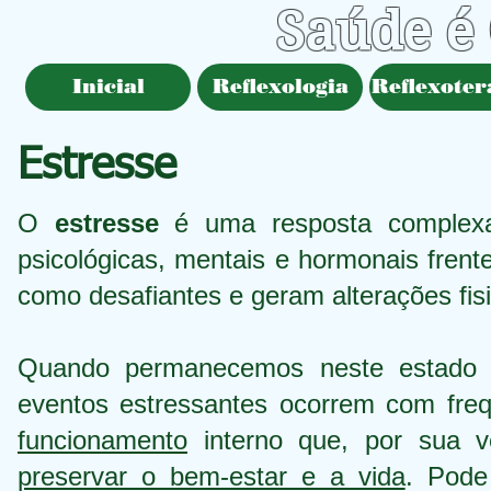
Saúde é
Inicial
Reflexologia
Reflexoter
Estresse
O
estresse
é uma resposta complexa
psicológicas, mentais e hormonais frent
como desafiantes e geram alterações fisi
Quando permanecemos neste estado 
eventos estressantes ocorrem com fre
funcionamento
interno que, por sua 
preservar o bem-estar e a vida
. Pode