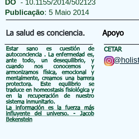
DO
- 10.1155/2014/502123
Publicação
: 5 Maio 2014
La salud es conciencia.
Apoyo
Estar sano es cuestión de
CETAR
autoconciencia
. La enfermedad es,
@holist
ante todo, un
desequilibrio, y
cuando nos conocemos y
armonizamos física, emocional y
mentalmente, creamos una barrera
protectora. Este equilibrio se
traduce en homeostasis fisiológica y
en la recuperación de nuestro
sistema inmunitario.
La información es la fuerza más
influyente del universo. - Jacob
Bekenstein