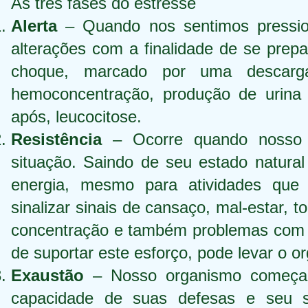
As três fases do estresse
Alerta
– Quando nos sentimos pressio
alterações com a finalidade de se prepa
choque, marcado por uma descarga a
hemoconcentração, produção de urina a
após, leucocitose.
Resistência
– Ocorre quando nosso 
situação. Saindo de seu estado natural 
energia, mesmo para atividades qu
sinalizar sinais de cansaço, mal-estar, 
concentração e também problemas com 
de suportar este esforço, pode levar o or
Exaustão
– Nosso organismo começa a
capacidade de suas defesas e seu si