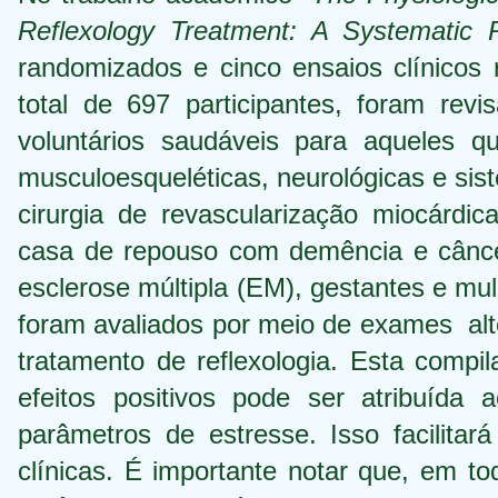
Reflexology Treatment: A Systematic 
randomizados e cinco ensaios clínicos
total de 697 participantes, foram rev
voluntários saudáveis ​​para aquele
musculoesqueléticas, neurológicas e si
cirurgia de revascularização miocárdica
casa de repouso com demência e cânce
esclerose múltipla (EM), gestantes e m
foram avaliados por meio de exames alte
tratamento de reflexologia. Esta comp
efeitos positivos pode ser atribuída
parâmetros de estresse. Isso facilit
clínicas. É importante notar que, em to