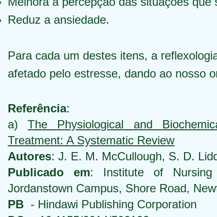
Melhora a percepção das situações que 
Reduz a ansiedade.
Para cada um destes itens, a reflexologia
afetado pelo estresse, dando ao nosso o
Referência
:
a)
The Physiological and Biochemi
Treatment: A Systematic Review
Autores
: J. E. M. McCullough, S. D. Lid
Publicado em
: Institute of Nursin
Jordanstown Campus, Shore Road, New
PB
- Hindawi Publishing Corporation