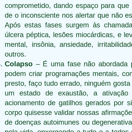
comprometido, dando espaço para que
de o inconsciente nos alertar que não e
Após estas fases surgem às chamada
úlcera péptica, lesões miocárdicas, e l
mental, insônia, ansiedade, irritabilida
outros.
Colapso
– É uma fase não abordada p
podem criar programações mentais, com
presto, faço tudo errado, ninguém gost
um estado de exaustão, a ativação
acionamento de gatilhos gerados por 
corpo quisesse validar nossas afirmaçõe
de doenças autoimunes ou degenerativ
pela vida, enxergando a tudo e a todos