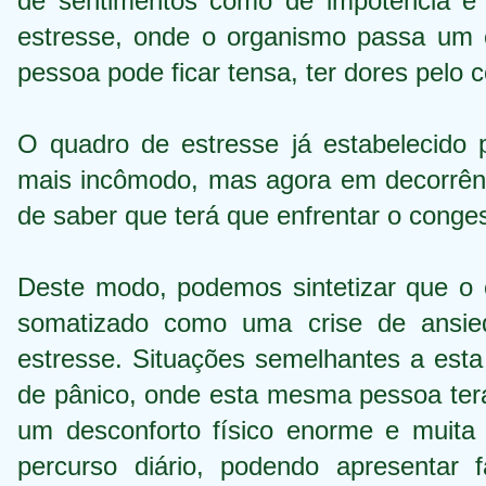
de sentimentos como de impotência 
estresse, onde o organismo passa um es
pessoa pode ficar tensa, ter dores pelo c
O quadro de estresse já estabelecido
mais incômodo, mas agora em decorrênc
de saber que terá que enfrentar o conge
Deste modo, podemos sintetizar que o es
somatizado como uma crise de ansie
estresse. Situações semelhantes a esta
de pânico, onde esta mesma pessoa terá
um desconforto físico enorme e muita 
percurso diário, podendo apresentar fa