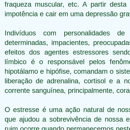
fraqueza muscular, etc. A partir des
impotência e cair em uma depressão gra
Indivíduos com personalidades de ca
determinadas, impacientes, preocupada
efeitos dos agentes estressores send
límbico é o responsável pelos fenôm
hipotálamo e hipófise, comandam o siste
liberação de adrenalina, cortisol e a n
corrente sanguínea, principalmente, coraç
O estresse é uma ação natural de nos
que ajudou a sobrevivência de nossa 
ruim ocorre quando permanecemos neste 